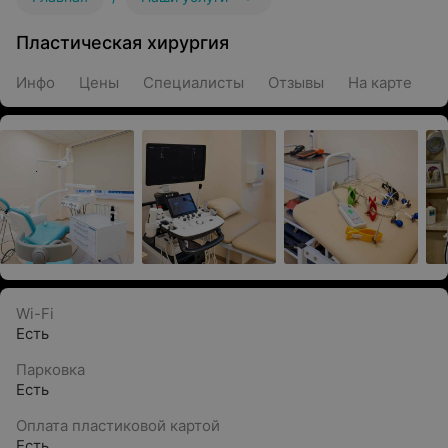
Пластическая хирургия
Инфо
Цены
Специалисты
Отзывы
На карте
Wi-Fi
Есть
Парковка
Есть
Оплата пластиковой картой
Есть