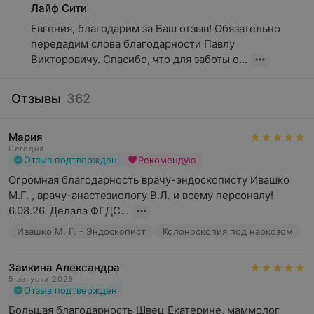
Лайф Сити
Евгения, благодарим за Ваш отзыв! Обязательно 
передадим слова благодарности Павлу 
Викторовичу. Спасибо, что для заботы о...
Отзывы
362
Мария
Сегодня
Отзыв подтвержден
Рекомендую
Огромная благодарность врачу-эндоскописту Ивашко 
М.Г. , врачу-анастезиологу В.Л. и всему персоналу! 
6.08.26. Делала ФГДС...
Ивашко М. Г. - Эндоскопист
Колоноскопия под наркозом
Заикина Александра
5 августа 2026
Отзыв подтвержден
Большая благодарность Швец Екатерине, маммолог 