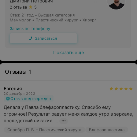
Дмитрий Петрович
2 отзыва
5
Стаж 21 год
•
Высшая категория
Маммолог • Пластический хирург • Хирург
Запись по телефону
Записаться
Показать ещё
Отзывы
1
Евгения
20 декабря 2022
Отзыв подтвержден
Делала у Павла блефаропластику. Спасибо ему 
огромное! Результат радует меня каждое утро в зеркале, 
последствий никаких. ...
Серебро П. В. - Пластический хирург
Блефаропластика