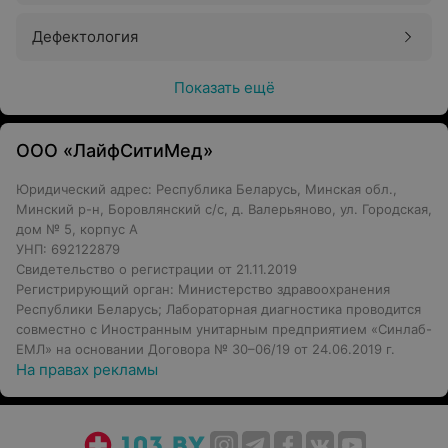
Дефектология
Показать ещё
ООО «ЛайфСитиМед»
Юридический адрес: Республика Беларусь, Минская обл.,
Минский р-н, Боровлянский с/с, д. Валерьяново, ул. Городская,
дом № 5, корпус А
УНП: 692122879
Свидетельство о регистрации от 21.11.2019
Регистрирующий орган: Министерство здравоохранения
Республики Беларусь; Лабораторная диагностика проводится
совместно с Иностранным унитарным предприятием «Синлаб-
ЕМЛ» на основании Договора № 30–06/19 от 24.06.2019 г.
На правах рекламы