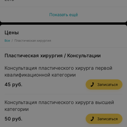
Показать ещё
Цены
Все
/
Пластическая хирургия
Пластическая хирургия
/
Консультации
Консультация пластического хирурга первой
квалификационной категории
45 руб.
Записаться
Консультация пластического хирурга высшей
категории
50 руб.
Записаться