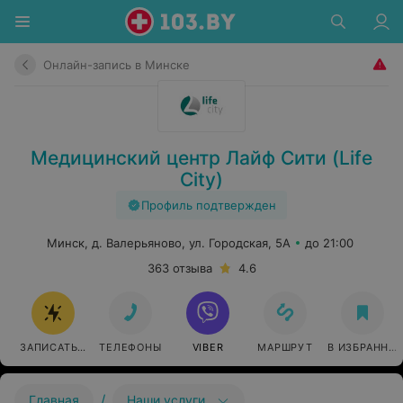
Онлайн-запись в Минске
Медицинский центр Лайф Сити (Life
City)
Профиль подтвержден
Минск, д. Валерьяново, ул. Городская, 5А
до 21:00
363 отзыва
4.6
ЗАПИСАТЬСЯ ОНЛАЙН
ТЕЛЕФОНЫ
VIBER
МАРШРУТ
В ИЗБРАННО
/
Главная
Наши услуги