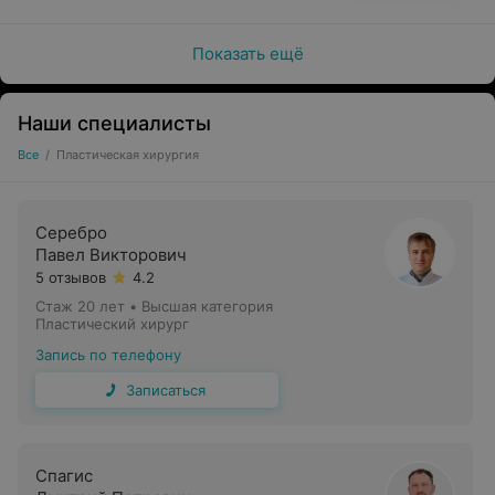
Показать ещё
Наши специалисты
Все
/
Пластическая хирургия
Серебро
Павел Викторович
5 отзывов
4.2
Стаж 20 лет
•
Высшая категория
Пластический хирург
Запись по телефону
Записаться
Спагис