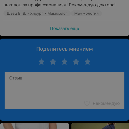
онколог, за профессионализм! Рекомендую доктора!
Швец Е. В. - Хирург • Маммолог
Маммология
Показать ещё
Поделитесь мнением
Рекомендую