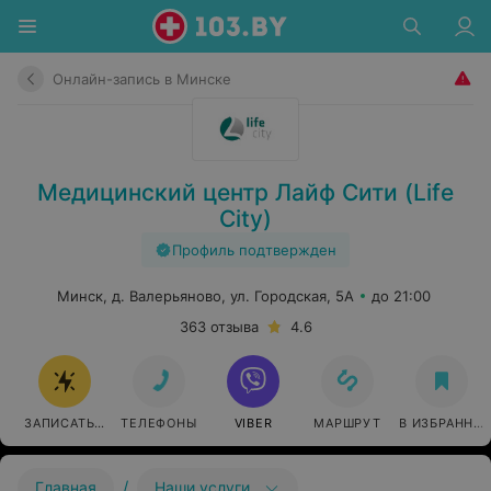
Онлайн-запись в Минске
Медицинский центр Лайф Сити (Life
City)
Профиль подтвержден
Минск, д. Валерьяново, ул. Городская, 5А
до 21:00
363 отзыва
4.6
ЗАПИСАТЬСЯ ОНЛАЙН
ТЕЛЕФОНЫ
VIBER
МАРШРУТ
В ИЗБРАННО
/
Главная
Наши услуги