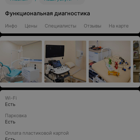
Функциональная диагностика
Инфо
Цены
Специалисты
Отзывы
На карте
Wi-Fi
Есть
Парковка
Есть
Оплата пластиковой картой
Есть