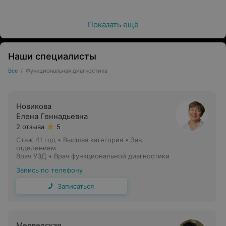
Показать ещё
Наши специалисты
Все
/
Функциональная диагностика
Новикова
Елена Геннадьевна
2 отзыва
5
Стаж 41 год
•
Высшая категория
•
Зав.
отделением
Врач УЗД • Врач функциональной диагностики
Запись по телефону
Записаться
Медведская