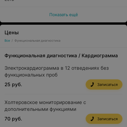
Показать ещё
Цены
Все
/
Функциональная диагностика
Функциональная диагностика
/
Кардиограмма
Электрокардиограмма в 12 отведениях без
функциональных проб
25 руб.
Записаться
Холтеровское мониторирование с
дополнительными функциями
70 руб.
Записаться