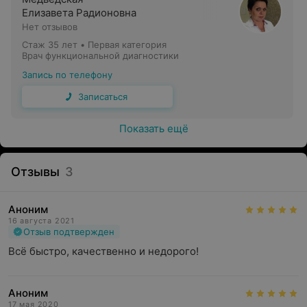
Елизавета Радионовна
Нет отзывов
Стаж 35 лет
•
Первая категория
Врач функциональной диагностики
Запись по телефону
Записаться
Показать ещё
Отзывы
3
Аноним
16 августа 2021
Отзыв подтвержден
Всё быстро, качественно и недорого!
Аноним
17 мая 2020