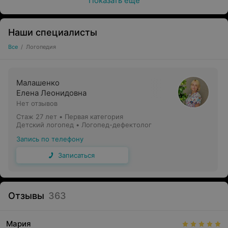
Показать ещё
Наши специалисты
Все
/
Логопедия
Малашенко
Елена Леонидовна
Нет отзывов
Стаж 27 лет
•
Первая категория
Детский логопед • Логопед-дефектолог
Запись по телефону
Записаться
Отзывы
363
Мария