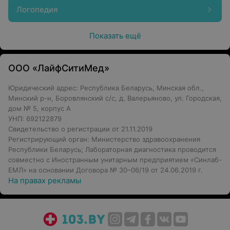
Логопедия
Показать ещё
ООО «ЛайфСитиМед»
Юридический адрес: Республика Беларусь, Минская обл.,
Минский р-н, Боровлянский с/с, д. Валерьяново, ул. Городская,
дом № 5, корпус А
УНП: 692122879
Свидетельство о регистрации от 21.11.2019
Регистрирующий орган: Министерство здравоохранения
Республики Беларусь; Лабораторная диагностика проводится
совместно с Иностранным унитарным предприятием «Синлаб-
ЕМЛ» на основании Договора № 30–06/19 от 24.06.2019 г.
На правах рекламы