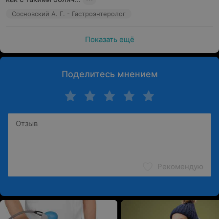
Сосновский А. Г. - Гастроэнтеролог
Показать ещё
Поделитесь мнением
Рекомендую