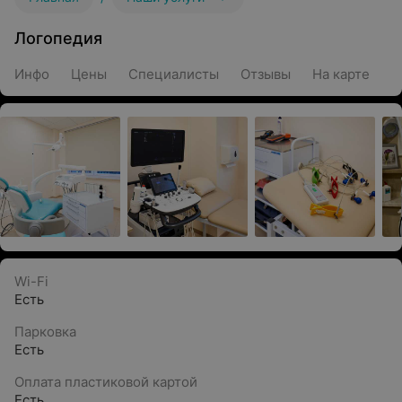
Логопедия
Инфо
Цены
Специалисты
Отзывы
На карте
Wi-Fi
Есть
Парковка
Есть
Оплата пластиковой картой
Есть