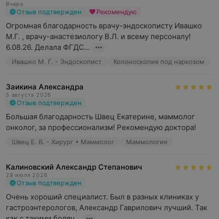
Вчера
Отзыв подтвержден
Рекомендую
Огромная благодарность врачу-эндоскописту Ивашко 
М.Г. , врачу-анастезиологу В.Л. и всему персоналу! 
6.08.26. Делала ФГДС...
Ивашко М. Г. - Эндоскопист
Колоноскопия под наркозом
Заикина Александра
5 августа 2026
Отзыв подтвержден
Большая благодарность Швец Екатерине, маммолог 
онколог, за профессионализм! Рекомендую доктора!
Швец Е. В. - Хирург • Маммолог
Маммология
Калиновский Александр Степанович
28 июля 2026
Отзыв подтвержден
Очень хороший специалист. Был в разных клиниках у 
гастроэнтерологов, Александр Гаврилович лучший. Так 
как с такими боляч...