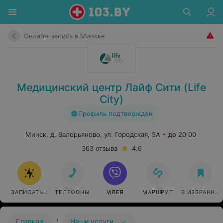
Онлайн-запись в Минске
Медицинский центр Лайф Сити (Life
City)
Профиль подтвержден
Минск, д. Валерьяново, ул. Городская, 5А
до 20:00
363 отзыва
4.6
ЗАПИСАТЬСЯ ОНЛАЙН
ТЕЛЕФОНЫ
VIBER
МАРШРУТ
В ИЗБРАННО
/
Главная
Наши услуги