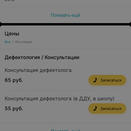
Показать ещё
Цены
Все
/
Логопедия
Дефектология
/
Консультации
Консультация дефектолога
65 руб.
Записаться
Консультация дефектолога (в ДДУ, в школу)
55 руб.
Записаться