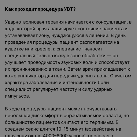
Как проходит процедура УВТ?
Ударно-волновая терапия начинается с консультации, в
ходе которой врач анализирует состояние пациента и
устанавливает зону, нуждающуюся в лечении. В день
проведения процедуры пациент располагается на
кушетке или кресле, а специалист наносит
специальный гель на кожу в зоне обработки — он
улучшает проводимость звуковых волн и способствует
их проникновению в ткани. Затем врач прикладывает к
коже аппликатор для передачи ударных волн. С учетом
характера заболевания и интенсивности боли
специалист регулирует частоту и силу ударных
импульсов.
В ходе процедуры пациент может почувствовать
небольшой дискомфорт в обрабатываемой области, но
большинство пациентов считают его терпимым. В
среднем сеанс длится 10–15 минут (воздействие на
одну зону около 4000–6000 ударов), после чего