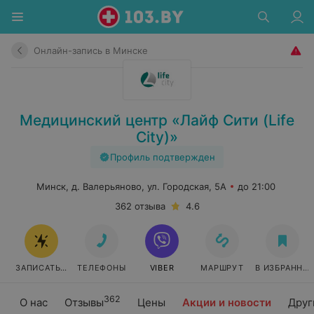
Онлайн-запись в Минске
Медицинский центр «Лайф Сити (Life
City)»
Профиль подтвержден
Минск, д. Валерьяново, ул. Городская, 5А
до 21:00
362 отзыва
4.6
ЗАПИСАТЬСЯ ОНЛАЙН
ТЕЛЕФОНЫ
VIBER
МАРШРУТ
В ИЗБРАННО
362
О нас
Отзывы
Цены
Акции и новости
Друг