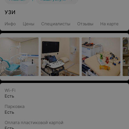
УЗИ
Инфо
Цены
Специалисты
Отзывы
На карте
Wi-Fi
Есть
Парковка
Есть
Оплата пластиковой картой
Есть