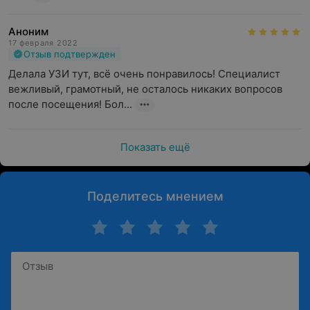
Аноним
17 февраля 2022
Отзыв подтвержден
Делала УЗИ тут, всё очень понравилось! Специалист 
вежливый, грамотный, не осталось никаких вопросов 
после посещения! Бол...
Показать ещё
Поделитесь мнением