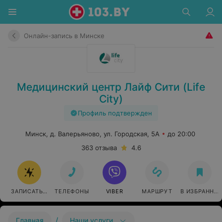
Онлайн-запись в Минске
Медицинский центр Лайф Сити (Life
City)
Профиль подтвержден
Минск, д. Валерьяново, ул. Городская, 5А
до 20:00
363 отзыва
4.6
ЗАПИСАТЬСЯ ОНЛАЙН
ТЕЛЕФОНЫ
VIBER
МАРШРУТ
В ИЗБРАННО
/
Главная
Наши услуги