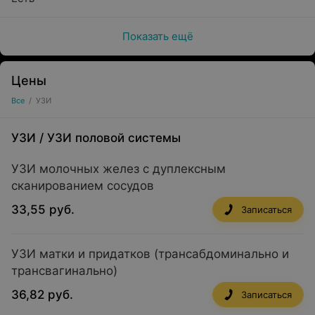
Показать ещё
Цены
Все
/
УЗИ
УЗИ
/
УЗИ половой системы
УЗИ молочных желез с дуплексным
сканированием сосудов
33,55 руб.
Записаться
УЗИ матки и придатков (трансабдоминально и
трансвагинально)
36,82 руб.
Записаться