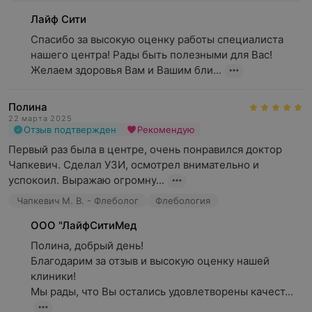
Лайф Сити
Спасибо за высокую оценку работы специалиста 
нашего центра! Рады быть полезными для Вас! 
Желаем здоровья Вам и Вашим бли...
Полина
22 марта 2025
Отзыв подтвержден
Рекомендую
Первый раз была в центре, очень понравился доктор 
Чапкевич. Сделал УЗИ, осмотрел внимательно и 
успокоил. Выражаю огромну...
Чапкевич М. В. - Флеболог
Флебология
ООО "ЛайфСитиМед
Полина, добрый день!

Благодарим за отзыв и высокую оценку нашей 
клиники!

Мы рады, что Вы остались удовлетворены качест...