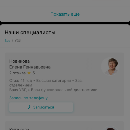
Показать ещё
Наши специалисты
Все
/
УЗИ
Новикова
Елена Геннадьевна
2 отзыва
5
Стаж 41 год
•
Высшая категория
•
Зав.
отделением
Врач УЗД • Врач функциональной диагностики
Запись по телефону
Записаться
Китикова