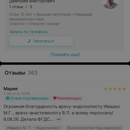
Дмитрий Викторович
1 отзыв
5
Стаж 15 лет
•
Высшая категория
•
Кандидат
медицинских наук
Онколог • Онколог-хирург
Запись по телефону
Записаться
Показать ещё
Отзывы
363
Мария
7 августа 2026
Отзыв подтвержден
Рекомендую
Огромная благодарность врачу-эндоскописту Ивашко 
М.Г. , врачу-анастезиологу В.Л. и всему персоналу! 
6.08.26. Делала ФГДС...
Ивашко М. Г. - Эндоскопист
Колоноскопия под наркозом