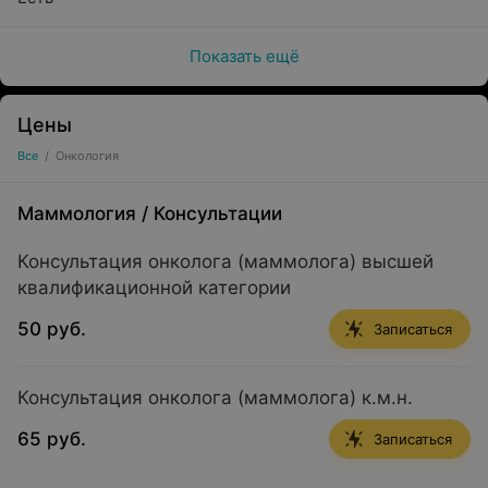
Показать ещё
Цены
Все
/
Онкология
Маммология
/
Консультации
Консультация онколога (маммолога) высшей
квалификационной категории
50 руб.
Записаться
Консультация онколога (маммолога) к.м.н.
65 руб.
Записаться