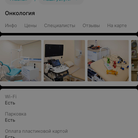
Онкология
Инфо
Цены
Специалисты
Отзывы
На карте
Wi-Fi
Есть
Парковка
Есть
Оплата пластиковой картой
Есть