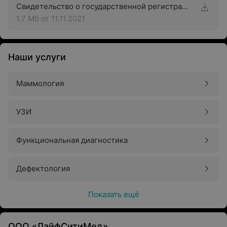
Свидетельство о государственной регистрации
1.7 Мб
от 11.11.2021
Наши услуги
Маммология
УЗИ
Функциональная диагностика
Дефектология
Показать ещё
ООО «ЛайфСитиМед»