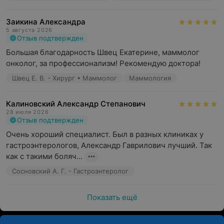
Заикина Александра
5 августа 2026
Отзыв подтвержден
Большая благодарность Швец Екатерине, маммолог 
онколог, за профессионализм! Рекомендую доктора!
Швец Е. В. - Хирург • Маммолог
Маммология
Калиновский Александр Степанович
28 июля 2026
Отзыв подтвержден
Очень хороший специалист. Был в разных клиниках у 
гастроэнтерологов, Александр Гаврилович лучший. Так 
как с такими боляч...
Сосновский А. Г. - Гастроэнтеролог
Показать ещё