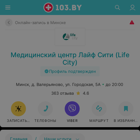
Онлайн-запись в Минске
Медицинский центр Лайф Сити (Life
City)
Профиль подтвержден
Минск, д. Валерьяново, ул. Городская, 5А
до 20:00
363 отзыва
4.6
ЗАПИСАТЬСЯ ОНЛАЙН
ТЕЛЕФОНЫ
VIBER
МАРШРУТ
В ИЗБРАННО
/
Главная
Наши услуги