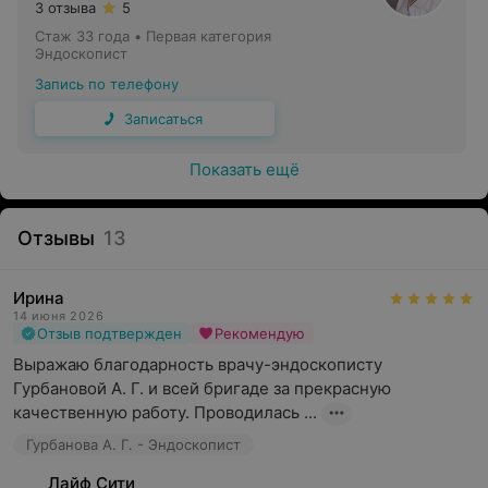
3 отзыва
5
Стаж 33 года
•
Первая категория
Эндоскопист
Запись по телефону
Записаться
Показать ещё
Отзывы
13
Ирина
14 июня 2026
Отзыв подтвержден
Рекомендую
Выражаю благодарность врачу-эндоскописту 
Гурбановой А. Г. и всей бригаде за прекрасную 
качественную работу. Проводилась ...
Гурбанова А. Г. - Эндоскопист
Лайф Сити