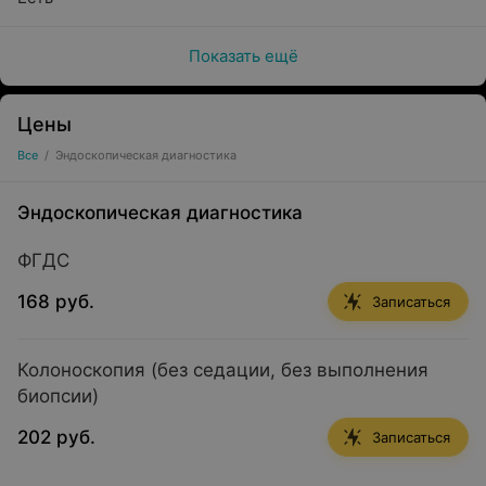
Показать ещё
Цены
Все
/
Эндоскопическая диагностика
Эндоскопическая диагностика
ФГДС
168 руб.
Записаться
Колоноскопия (без седации, без выполнения
биопсии)
202 руб.
Записаться