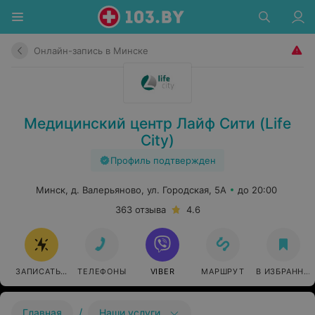
Онлайн-запись в Минске
Медицинский центр Лайф Сити (Life
City)
Профиль подтвержден
Минск, д. Валерьяново, ул. Городская, 5А
до 20:00
363 отзыва
4.6
ЗАПИСАТЬСЯ ОНЛАЙН
ТЕЛЕФОНЫ
VIBER
МАРШРУТ
В ИЗБРАННО
/
Главная
Наши услуги