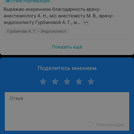
Отзыв подтвержден
Выражаю искреннюю благодарность врачу-
анестезиологу А. Н., м/с анестезисту М. В., врачу-
эндоскописту Гурбановой А. Г., м...
Гурбанова А. Г. - Эндоскопист
Показать ещё
Поделитесь мнением
Рекомендую