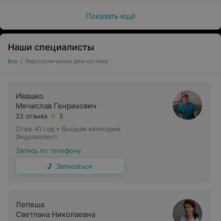
Показать ещё
Наши специалисты
Все
/
Эндоскопическая диагностика
Ивашко
Мечислав Генрихович
22 отзыва
5
Стаж 41 год
•
Высшая категория
Эндоскопист
Запись по телефону
Записаться
Лепеша
Светлана Николаевна