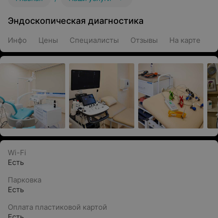
Эндоскопическая диагностика
Инфо
Цены
Специалисты
Отзывы
На карте
Wi-Fi
Есть
Парковка
Есть
Оплата пластиковой картой
Есть