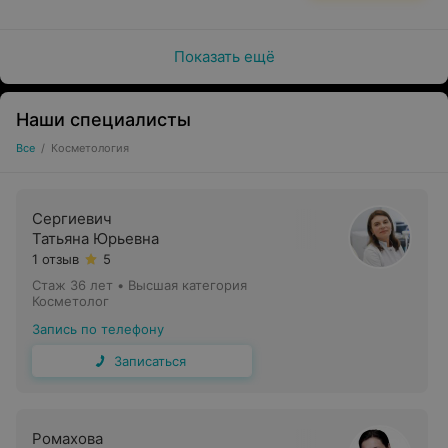
Показать ещё
Наши специалисты
Все
/
Косметология
Сергиевич
Татьяна Юрьевна
1 отзыв
5
Стаж 36 лет
•
Высшая категория
Косметолог
Запись по телефону
Записаться
Ромахова