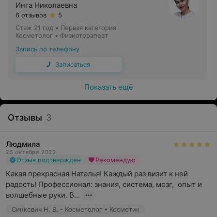
Инга Николаевна
6 отзывов
5
Стаж 21 год
•
Первая категория
Косметолог • Физиотерапевт
Запись по телефону
Записаться
Показать ещё
Отзывы
3
Людмила
25 октября 2023
Отзыв подтвержден
Рекомендую
Какая прекрасная Наталья! Каждый раз визит к ней 
радость! Профессионал: знания, система, мозг,  опыт и 
волшебные руки. В...
Синкевич Н. В. - Косметолог • Косметик