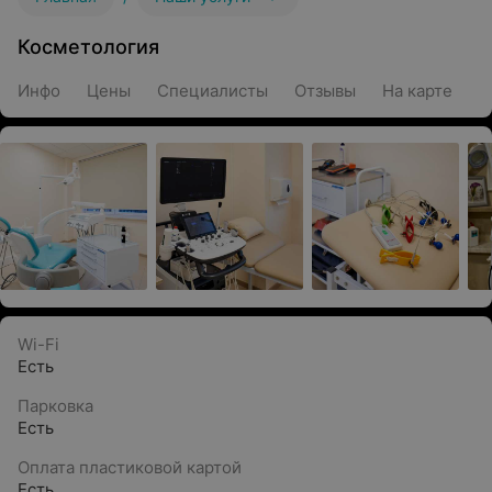
Косметология
Инфо
Цены
Специалисты
Отзывы
На карте
Wi-Fi
Есть
Парковка
Есть
Оплата пластиковой картой
Есть