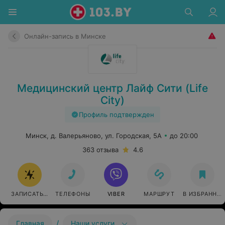
Онлайн-запись в Минске
Медицинский центр Лайф Сити (Life
City)
Профиль подтвержден
Минск, д. Валерьяново, ул. Городская, 5А
до 20:00
363 отзыва
4.6
ЗАПИСАТЬСЯ ОНЛАЙН
ТЕЛЕФОНЫ
VIBER
МАРШРУТ
В ИЗБРАННО
/
Главная
Наши услуги