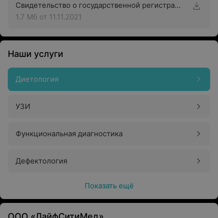
Свидетельство о государственной регистрации
1.7 Мб
от 11.11.2021
Наши услуги
Диетология
УЗИ
Функциональная диагностика
Дефектология
Показать ещё
ООО «ЛайфСитиМед»