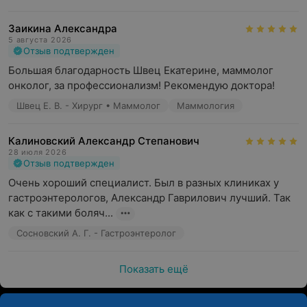
Заикина Александра
5 августа 2026
Отзыв подтвержден
Большая благодарность Швец Екатерине, маммолог 
онколог, за профессионализм! Рекомендую доктора!
Швец Е. В. - Хирург • Маммолог
Маммология
Калиновский Александр Степанович
28 июля 2026
Отзыв подтвержден
Очень хороший специалист. Был в разных клиниках у 
гастроэнтерологов, Александр Гаврилович лучший. Так 
как с такими боляч...
Сосновский А. Г. - Гастроэнтеролог
Показать ещё