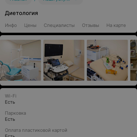
Диетология
Инфо
Цены
Специалисты
Отзывы
На карте
Wi-Fi
Есть
Парковка
Есть
Оплата пластиковой картой
Есть