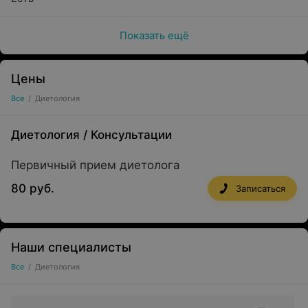
Показать ещё
Цены
Все
/
Диетология
Диетология
/
Консультации
Первичный прием диетолога
80 руб.
Записаться
Наши специалисты
Все
/
Диетология