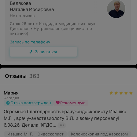
Белякова
Наталья Иосифовна
Нет отзывов
Стаж 26 лет
•
Кандидат медицинских наук
Диетолог • Нутрициолог (специалист по
питанию)
Запись по телефону
Записаться
Отзывы
363
Мария
Сегодня
Отзыв подтвержден
Рекомендую
Огромная благодарность врачу-эндоскописту Ивашко 
М.Г. , врачу-анастезиологу В.Л. и всему персоналу! 
6.08.26. Делала ФГДС...
Ивашко М. Г. - Эндоскопист
Колоноскопия под наркозом