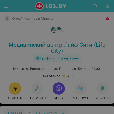
Онлайн-запись в Минске
Медицинский центр Лайф Сити (Life
City)
Профиль подтвержден
Минск, д. Валерьяново, ул. Городская, 5А
до 21:00
363 отзыва
4.6
ЗАПИСАТЬСЯ ОНЛАЙН
ТЕЛЕФОНЫ
VIBER
МАРШРУТ
В ИЗБРАННО
/
Главная
Наши услуги