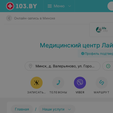
Меню
Онлайн-запись в Минске
Медицинский центр Лайф 
Профиль подтве
Минск, д. Валерьяново, ул. Городская, 5А
ЗАПИСАТЬСЯ ОНЛАЙН
ТЕЛЕФОНЫ
VIBER
МАРШРУТ
/
Главная
Наши услуги