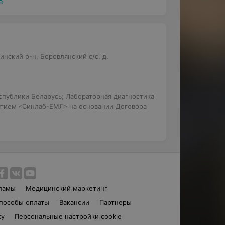
ё
нский р-н, Боровлянский с/с, д.
публики Беларусь; Лабораторная диагностика
ятием «Синлаб-ЕМЛ» на основании Договора
ламы
Медицинский маркетинг
пособы оплаты
Вакансии
Партнеры
ку
Персональные настройки cookie