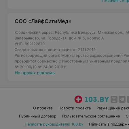
Показать ещ
ООО «ЛайфСитиМед»
Юридический адрес: Республика Беларусь, Минская обл., Ми
Валерьяново, ул. Городская, дом № 5, корпус А
УНП: 692122879
Свидетельство о регистрации от 21.11.2019
Регистрирующий орган: Министерство здравоохранения Рес
проводится совместно с Иностранным унитарным предпри
№ 30–06/19 от 24.06.2019 г.
На правах рекламы
О проекте
Новости проекта
Размещение рек
Публичный договор
Пользовательское соглашение
С
Написать руководителю 103.by
Написать в поддерж