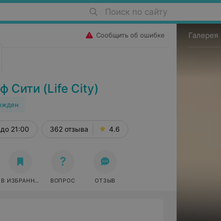
Поиск по сайту
Галерея
Сообщить об ошибке
Сити (Life City)
ржден
до 21:00
362 отзыва
4.6
В ИЗБРАННОЕ
ВОПРОС
ОТЗЫВ