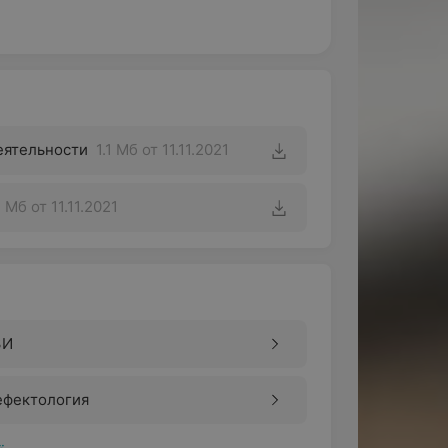
еятельности
1.1 Мб
от 11.11.2021
7 Мб
от 11.11.2021
ЗИ
ефектология