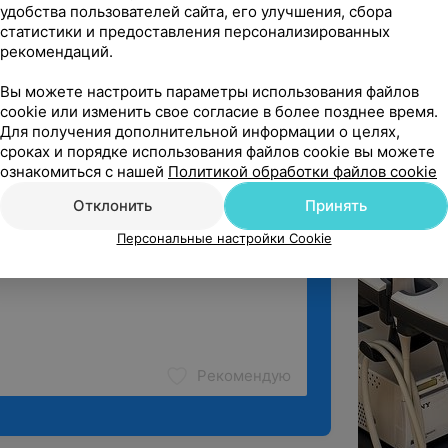
удобства пользователей сайта, его улучшения, сбора
статистики и предоставления персонализированных
, нужен был осмотр ребенку в садик , 
рекомендаций.
время приема ,у котор...
ог • Детский гинеколог
Вы можете настроить параметры использования файлов
cookie или изменить свое согласие в более позднее время.
Для получения дополнительной информации о целях,
ё
сроках и порядке использования файлов cookie вы можете
ознакомиться с нашей
Политикой обработки файлов cookie
Отклонить
Принять
Персональные настройки Cookie
Рекомендую