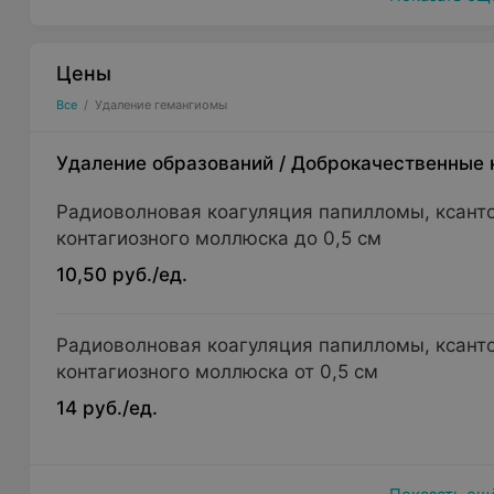
Цены
Все
/
Удаление гемангиомы
Удаление образований
/
Доброкачественные 
Радиоволновая коагуляция папилломы, ксант
контагиозного моллюска до 0,5 см
10,50 руб./ед.
Радиоволновая коагуляция папилломы, ксант
контагиозного моллюска от 0,5 см
14 руб./ед.