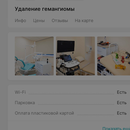
Удаление гемангиомы
Инфо
Цены
Отзывы
На карте
Wi-Fi
Есть
Парковка
Есть
Оплата пластиковой картой
Есть
Показать ещ