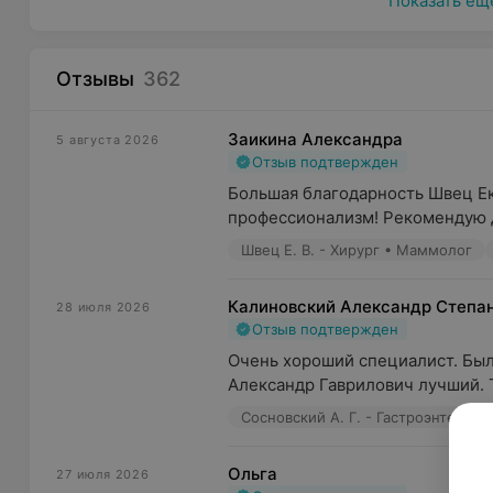
Показать ещ
Отзывы
362
Заикина Александра
5 августа 2026
Отзыв подтвержден
Большая благодарность Швец Ека
профессионализм! Рекомендую 
Швец Е. В. - Хирург • Маммолог
Калиновский Александр Степа
28 июля 2026
Отзыв подтвержден
Очень хороший специалист. Был 
Александр Гаврилович лучший. Та
Сосновский А. Г. - Гастроэнтероло
Ольга
27 июля 2026